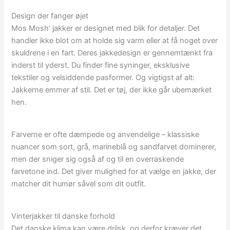
Design der fanger øjet
Mos Mosh’ jakker er designet med blik for detaljer. Det
handler ikke blot om at holde sig varm eller at få noget over
skuldrene i en fart. Deres jakkedesign er gennemtænkt fra
inderst til yderst. Du finder fine syninger, eksklusive
tekstiler og velsiddende pasformer. Og vigtigst af alt:
Jakkerne emmer af stil. Det er tøj, der ikke går ubemærket
hen.
Farverne er ofte dæmpede og anvendelige – klassiske
nuancer som sort, grå, marineblå og sandfarvet dominerer,
men der sniger sig også af og til en overraskende
farvetone ind. Det giver mulighed for at vælge en jakke, der
matcher dit humør såvel som dit outfit.
Vinterjakker til danske forhold
Det danske klima kan være drilsk, og derfor kræver det