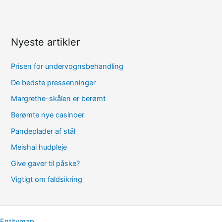
Nyeste artikler
Prisen for undervognsbehandling
De bedste pressenninger
Margrethe-skålen er berømt
Berømte nye casinoer
Pandeplader af stål
Meishai hudpleje
Give gaver til påske?
Vigtigt om faldsikring
Entitymap