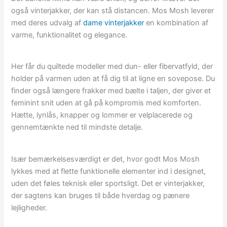
også vinterjakker, der kan stå distancen. Mos Mosh leverer
med deres udvalg af
dame vinterjakker
en kombination af
varme, funktionalitet og elegance.
Her får du quiltede modeller med dun- eller fibervatfyld, der
holder på varmen uden at få dig til at ligne en sovepose. Du
finder også længere frakker med bælte i taljen, der giver et
feminint snit uden at gå på kompromis med komforten.
Hætte, lynlås, knapper og lommer er velplacerede og
gennemtænkte ned til mindste detalje.
Især bemærkelsesværdigt er det, hvor godt Mos Mosh
lykkes med at flette funktionelle elementer ind i designet,
uden det føles teknisk eller sportsligt. Det er vinterjakker,
der sagtens kan bruges til både hverdag og pænere
lejligheder.