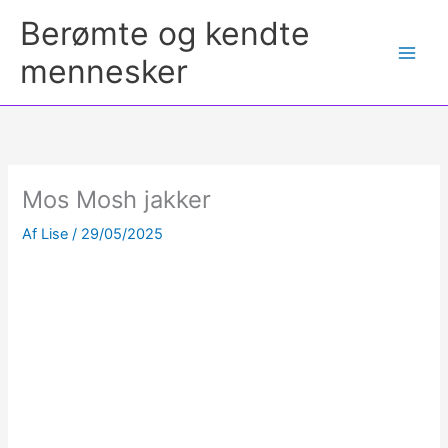
Berømte og kendte
mennesker
Mos Mosh jakker
Af
Lise
/
29/05/2025