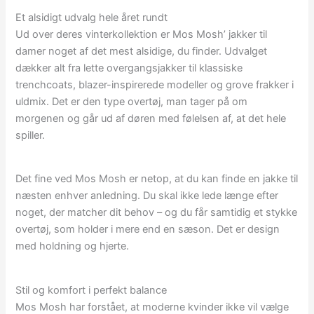
Et alsidigt udvalg hele året rundt
Ud over deres vinterkollektion er Mos Mosh’ jakker til
damer noget af det mest alsidige, du finder. Udvalget
dækker alt fra lette overgangsjakker til klassiske
trenchcoats, blazer-inspirerede modeller og grove frakker i
uldmix. Det er den type overtøj, man tager på om
morgenen og går ud af døren med følelsen af, at det hele
spiller.
Det fine ved Mos Mosh er netop, at du kan finde en jakke til
næsten enhver anledning. Du skal ikke lede længe efter
noget, der matcher dit behov – og du får samtidig et stykke
overtøj, som holder i mere end en sæson. Det er design
med holdning og hjerte.
Stil og komfort i perfekt balance
Mos Mosh har forstået, at moderne kvinder ikke vil vælge