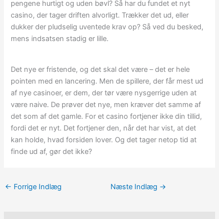
pengene hurtigt og uden bøvl? Så har du fundet et nyt
casino, der tager driften alvorligt. Trækker det ud, eller
dukker der pludselig uventede krav op? Så ved du besked,
mens indsatsen stadig er lille.
Det nye er fristende, og det skal det være – det er hele
pointen med en lancering. Men de spillere, der får mest ud
af nye casinoer, er dem, der tør være nysgerrige uden at
være naive. De prøver det nye, men kræver det samme af
det som af det gamle. For et casino fortjener ikke din tillid,
fordi det er nyt. Det fortjener den, når det har vist, at det
kan holde, hvad forsiden lover. Og det tager netop tid at
finde ud af, gør det ikke?
←
Forrige Indlæg
Næste Indlæg
→