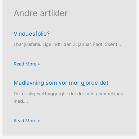
Andre artikler
Vinduesfolie?
I har juleferie. Lige indtil den 3. januar. Fedt. Skønt…
Read More »
Madlavning som vor mor gjorde det
Det er alligevel hyggeligt – det der med gammeldags
mad.…
Read More »