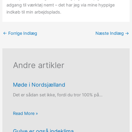
adgang til værktøj nemt – det har jeg via mine hyppige
indkøb til min arbejdsplads.
←
Forrige Indlæg
Næste Indlæg
→
Andre artikler
Møde i Nordsjælland
Det er sådan set ikke, fordi du tror 100% på…
Read More »
Gulve er også indeklima