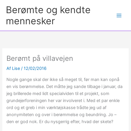
Berømte og kendte
mennesker
Berømt på villavejen
Af
Lise
/
12/02/2016
Nogle gange skal der ikke så meget til, før man kan opnå
en vis berømmelse. Det måtte jeg sande tilbage i januar, da
jeg brillerede med lidt specialviden til et projekt, som
grundejerforeningen her var involveret i. Med et par enkle
ord og et greb i min værktøjskasse trådte jeg ud af
anonymiteten og over i berømmelse og beundring. Jo –
den er god nok. Er du nysgerrig efter, hvad der skete?