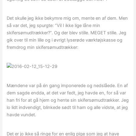
Det skulle jeg ikke bekymre mig om, mente en af dem. Men
så var det, jeg spurgte: “Vil I ikke lige låne min
skifersømudtrækker?”. Og der blev stille. MEGET stille. Jeg
gik over til min lille og i øvrigt lyserøde værktøjskasse og
fremdrog min skifersømudtrækker:
Mændene var på én gang imponerede og nedslåede. En af
dem sagde endda, at det var fedt, jeg havde en, for så var
han fri for at gå hjem og hente sin skifersømudtrækker. Jeg
lo lidt indvendigt, blinkede sødt til ham og alle vidste, at jeg
havde vundet.
Det er jo ikke så ringe for en enlig pige som jeg at have