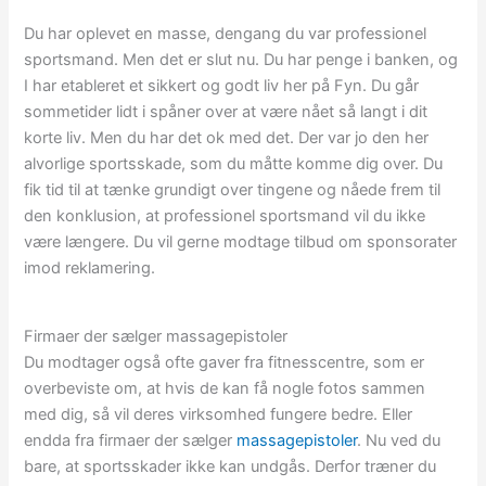
Du har oplevet en masse, dengang du var professionel
sportsmand. Men det er slut nu. Du har penge i banken, og
I har etableret et sikkert og godt liv her på Fyn. Du går
sommetider lidt i spåner over at være nået så langt i dit
korte liv. Men du har det ok med det. Der var jo den her
alvorlige sportsskade, som du måtte komme dig over. Du
fik tid til at tænke grundigt over tingene og nåede frem til
den konklusion, at professionel sportsmand vil du ikke
være længere. Du vil gerne modtage tilbud om sponsorater
imod reklamering.
Firmaer der sælger massagepistoler
Du modtager også ofte gaver fra fitnesscentre, som er
overbeviste om, at hvis de kan få nogle fotos sammen
med dig, så vil deres virksomhed fungere bedre. Eller
endda fra firmaer der sælger
massagepistoler
. Nu ved du
bare, at sportsskader ikke kan undgås. Derfor træner du