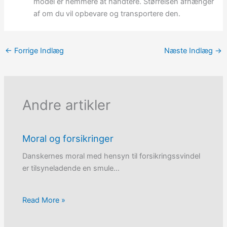
model er nemmere at håndtere. Størrelsen afhænger
af om du vil opbevare og transportere den.
←
Forrige Indlæg
Næste Indlæg
→
Andre artikler
Moral og forsikringer
Danskernes moral med hensyn til forsikringssvindel
er tilsyneladende en smule…
Read More »