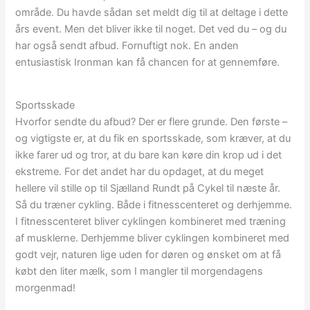
område. Du havde sådan set meldt dig til at deltage i dette
års event. Men det bliver ikke til noget. Det ved du – og du
har også sendt afbud. Fornuftigt nok. En anden
entusiastisk Ironman kan få chancen for at gennemføre.
Sportsskade
Hvorfor sendte du afbud? Der er flere grunde. Den første –
og vigtigste er, at du fik en sportsskade, som kræver, at du
ikke farer ud og tror, at du bare kan køre din krop ud i det
ekstreme. For det andet har du opdaget, at du meget
hellere vil stille op til Sjælland Rundt på Cykel til næste år.
Så du træner cykling. Både i fitnesscenteret og derhjemme.
I fitnesscenteret bliver cyklingen kombineret med træning
af musklerne. Derhjemme bliver cyklingen kombineret med
godt vejr, naturen lige uden for døren og ønsket om at få
købt den liter mælk, som I mangler til morgendagens
morgenmad!