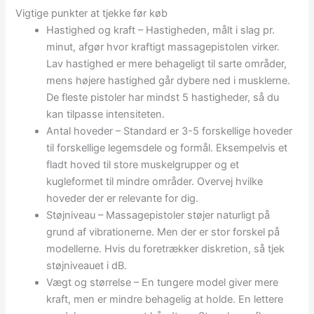
Vigtige punkter at tjekke før køb
Hastighed og kraft – Hastigheden, målt i slag pr.
minut, afgør hvor kraftigt massagepistolen virker.
Lav hastighed er mere behageligt til sarte områder,
mens højere hastighed går dybere ned i musklerne.
De fleste pistoler har mindst 5 hastigheder, så du
kan tilpasse intensiteten.
Antal hoveder – Standard er 3-5 forskellige hoveder
til forskellige legemsdele og formål. Eksempelvis et
fladt hoved til store muskelgrupper og et
kugleformet til mindre områder. Overvej hvilke
hoveder der er relevante for dig.
Støjniveau – Massagepistoler støjer naturligt på
grund af vibrationerne. Men der er stor forskel på
modellerne. Hvis du foretrækker diskretion, så tjek
støjniveauet i dB.
Vægt og størrelse – En tungere model giver mere
kraft, men er mindre behagelig at holde. En lettere