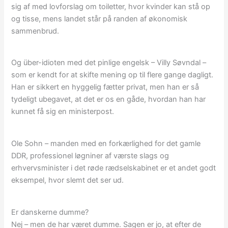
sig af med lovforslag om toiletter, hvor kvinder kan stå op
og tisse, mens landet står på randen af økonomisk
sammenbrud.
Og über-idioten med det pinlige engelsk – Villy Søvndal –
som er kendt for at skifte mening op til flere gange dagligt.
Han er sikkert en hyggelig fætter privat, men han er så
tydeligt ubegavet, at det er os en gåde, hvordan han har
kunnet få sig en ministerpost.
Ole Sohn – manden med en forkærlighed for det gamle
DDR, professionel løgniner af værste slags og
erhvervsminister i det røde rædselskabinet er et andet godt
eksempel, hvor slemt det ser ud.
Er danskerne dumme?
Nej – men de har været dumme. Sagen er jo, at efter de