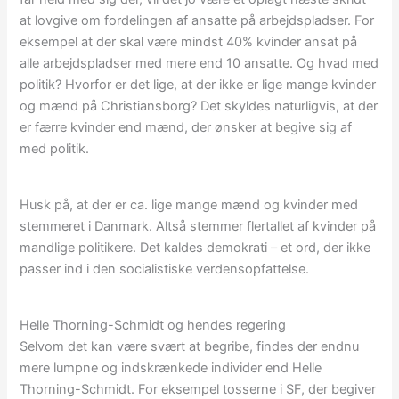
at lovgive om fordelingen af ansatte på arbejdspladser. For
eksempel at der skal være mindst 40% kvinder ansat på
alle arbejdspladser med mere end 10 ansatte. Og hvad med
politik? Hvorfor er det lige, at der ikke er lige mange kvinder
og mænd på Christiansborg? Det skyldes naturligvis, at der
er færre kvinder end mænd, der ønsker at begive sig af
med politik.
Husk på, at der er ca. lige mange mænd og kvinder med
stemmeret i Danmark. Altså stemmer flertallet af kvinder på
mandlige politikere. Det kaldes demokrati – et ord, der ikke
passer ind i den socialistiske verdensopfattelse.
Helle Thorning-Schmidt og hendes regering
Selvom det kan være svært at begribe, findes der endnu
mere lumpne og indskrænkede individer end Helle
Thorning-Schmidt. For eksempel tosserne i SF, der begiver