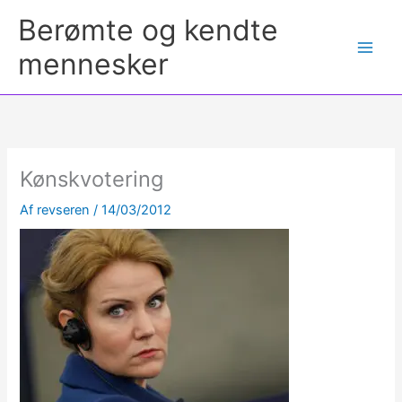
Berømte og kendte
mennesker
Kønskvotering
Af
revseren
/
14/03/2012