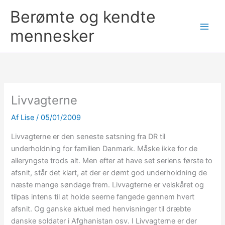
Berømte og kendte
mennesker
Livvagterne
Af
Lise
/
05/01/2009
Livvagterne er den seneste satsning fra DR til
underholdning for familien Danmark. Måske ikke for de
alleryngste trods alt. Men efter at have set seriens første to
afsnit, står det klart, at der er dømt god underholdning de
næste mange søndage frem. Livvagterne er velskåret og
tilpas intens til at holde seerne fangede gennem hvert
afsnit. Og ganske aktuel med henvisninger til dræbte
danske soldater i Afghanistan osv. I Livvagterne er der