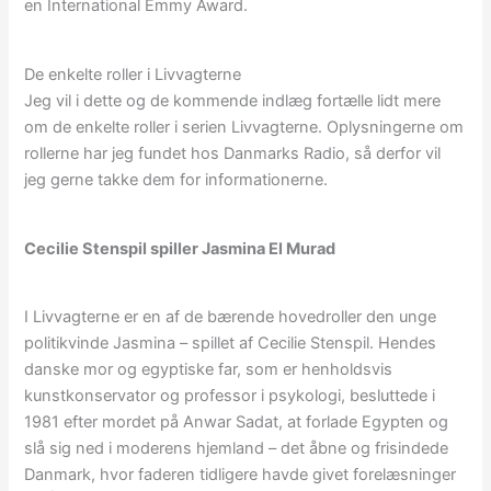
en International Emmy Award.
De enkelte roller i Livvagterne
Jeg vil i dette og de kommende indlæg fortælle lidt mere
om de enkelte roller i serien Livvagterne. Oplysningerne om
rollerne har jeg fundet hos Danmarks Radio, så derfor vil
jeg gerne takke dem for informationerne.
Cecilie Stenspil spiller Jasmina El Murad
I Livvagterne er en af de bærende hovedroller den unge
politikvinde Jasmina – spillet af Cecilie Stenspil. Hendes
danske mor og egyptiske far, som er henholdsvis
kunstkonservator og professor i psykologi, besluttede i
1981 efter mordet på Anwar Sadat, at forlade Egypten og
slå sig ned i moderens hjemland – det åbne og frisindede
Danmark, hvor faderen tidligere havde givet forelæsninger