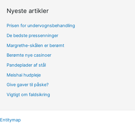
Nyeste artikler
Prisen for undervognsbehandling
De bedste pressenninger
Margrethe-skålen er berømt
Berømte nye casinoer
Pandeplader af stål
Meishai hudpleje
Give gaver til påske?
Vigtigt om faldsikring
Entitymap