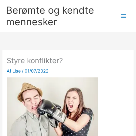
Berømte og kendte
mennesker
Styre konflikter?
Af
Lise
/
01/07/2022