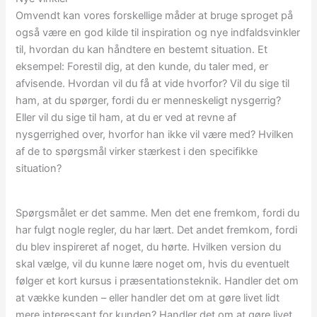
Omvendt kan vores forskellige måder at bruge sproget på
også være en god kilde til inspiration og nye indfaldsvinkler
til, hvordan du kan håndtere en bestemt situation. Et
eksempel: Forestil dig, at den kunde, du taler med, er
afvisende. Hvordan vil du få at vide hvorfor? Vil du sige til
ham, at du spørger, fordi du er menneskeligt nysgerrig?
Eller vil du sige til ham, at du er ved at revne af
nysgerrighed over, hvorfor han ikke vil være med? Hvilken
af de to spørgsmål virker stærkest i den specifikke
situation?
Spørgsmålet er det samme. Men det ene fremkom, fordi du
har fulgt nogle regler, du har lært. Det andet fremkom, fordi
du blev inspireret af noget, du hørte. Hvilken version du
skal vælge, vil du kunne lære noget om, hvis du eventuelt
følger et kort kursus i præsentationsteknik. Handler det om
at vække kunden – eller handler det om at gøre livet lidt
mere interessant for kunden? Handler det om at gøre livet