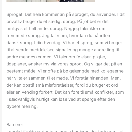
Sproget. Det hele kommer an på sproget, du anvender. I dit
privatliv bruger du et særligt sprog. På jobbet er det
muligvis et helt andet sprog. Nej, jeg taler ikke om
fremmede sprog. Jeg taler om, hvordan du håndterer
dansk sprog. I din hverdag. Vi har et sprog, som vi bruger
til at sende meddelelser, signaler og mange andre ting til
andre mennesker med. Vi taler om følelser, pligter,
tidsplaner, ønsker mv via vores sprog. Og vi gør det på en
bestemt måde. Vi er ofte på bølgelængde med kollegaerne,
når vi taler sammen til et møde. Vi forstår hinanden. Men,
der kan opstå små misforståelser, fordi du bruger et ord
eller en vending forkert. Det kan føre til små konflikter, som
I sædvanligvis hurtigt kan løse ved at spørge efter den
dybere mening.
Barrierer
I nogle tilfælde er der bare nogle barrierer, der forhindrer, at