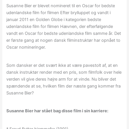
Susanne Bier er blevet nomineret til en Oscar for bedste
udenlandske film for filmen Efter brylluppet og vandt i
januar 2011 en Golden Globe i kategorien bedste
udenlandske film for filmen Hævnen, der efterfølgende
vandt en Oscar for bedste udenlandske film samme år. Det
er første gang at nogen dansk filminstruktør har opnået to
Oscar nomineringer.
Som dansker er det svært ikke at være pavestolt af, at en
dansk instruktør render med en pris, som filmfolk over hele
verden vil give deres højre arm for at vinde. Nu bliver det
spændende at se, hvilken film der næste gang kommer fra
Susanne Bier?
Susanne Bier har stået bag disse film i sin karriere:
* Freud flytter hjemmefra (1991)