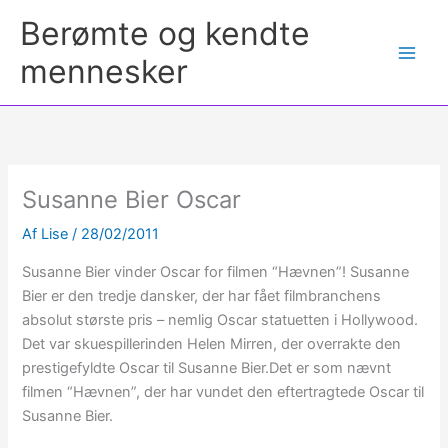
Berømte og kendte
mennesker
Susanne Bier Oscar
Af
Lise
/
28/02/2011
Susanne Bier vinder Oscar for filmen “Hævnen”! Susanne
Bier er den tredje dansker, der har fået filmbranchens
absolut største pris – nemlig Oscar statuetten i Hollywood.
Det var skuespillerinden Helen Mirren, der overrakte den
prestigefyldte Oscar til Susanne Bier.Det er som nævnt
filmen “Hævnen”, der har vundet den eftertragtede Oscar til
Susanne Bier.