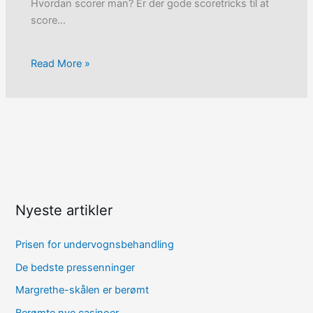
Hvordan scorer man? Er der gode scoretricks til at
score…
Read More »
Nyeste artikler
Prisen for undervognsbehandling
De bedste pressenninger
Margrethe-skålen er berømt
Berømte nye casinoer