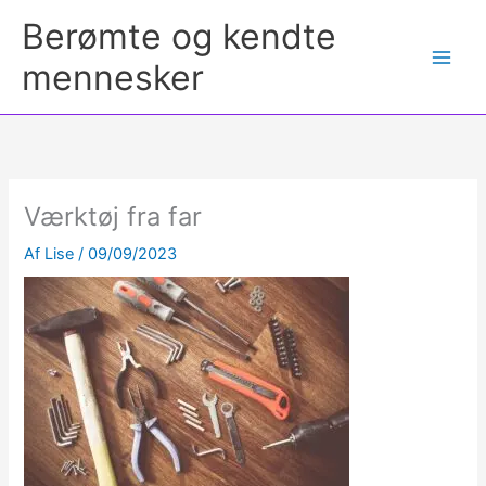
Berømte og kendte
mennesker
Værktøj fra far
Af
Lise
/
09/09/2023