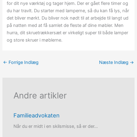
for dit nye værktøj og tager hjem. Der er gået flere timer og
du har travlt. Du starter med lamperne, så du kan få lys, når
det bliver mørkt. Du bliver nok nødt til at arbejde til langt ud
på natten med at få samlet de fleste af dine møbler. Men
hurra, dit skruetrækkersæt er virkeligt super til både lamper
og store skruer i møblerne.
←
Forrige Indlæg
Næste Indlæg
→
Andre artikler
Familieadvokaten
Når du er midt i en skilsmisse, så er der…