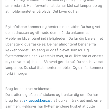
smørrebrød. Han forventer, at du har fået sat lamper op og
at møblementet er på plads. Det lover du ham.
Flyttefolkene kommer og henter dine møbler. Du har givet
dem adressen og vil møde dem, når de ankommer.
Møblerne bliver båret ind i lejligheden. Du får dig bare en ret
ubehagelig overraskelse: De har afmonteret benene fra
køkkenbordet. Din seng er også blevet skilt ad. Og
flyttemændene har ikke tænkt over, at du ikke har et eneste
stykke værktøj i huset. Så hvad gør du nu? Du skal have sat
lamper op. Du skal til at montere møbler. Og din far kommer
forbi i morgen.
Brug for et skruetrækkersæt
Du sætter dig på en af stolene og tænker dig om: Du har
brug for et
skruetrækkersæt
, så du kan få skruet møblerne
sammen. Heldigvis har flyttemændene husket at putte