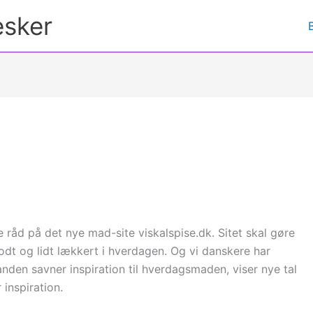
esker
 råd på det nye mad-site viskalspise.dk. Sitet skal gøre
godt og lidt lækkert i hverdagen. Og vi danskere har
anden savner inspiration til hverdagsmaden, viser nye tal
inspiration.