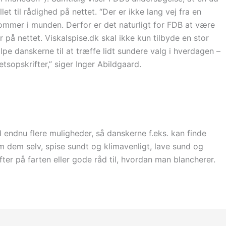
llet til rådighed på nettet. “Der er ikke lang vej fra en
kommer i munden. Derfor er det naturligt for FDB at være
r på nettet. Viskalspise.dk skal ikke kun tilbyde en stor
lpe danskerne til at træffe lidt sundere valg i hverdagen –
tsopskrifter,” siger Inger Abildgaard.
ed endnu flere muligheder, så danskerne f.eks. kan finde
m selv, spise sundt og klimavenligt, lave sund og
fter på farten eller gode råd til, hvordan man blancherer.