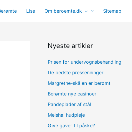
Berømte
Lise
Om beroemte.dk
Sitemap
Nyeste artikler
Prisen for undervognsbehandling
De bedste pressenninger
Margrethe-skålen er berømt
Berømte nye casinoer
Pandeplader af stål
Meishai hudpleje
Give gaver til påske?