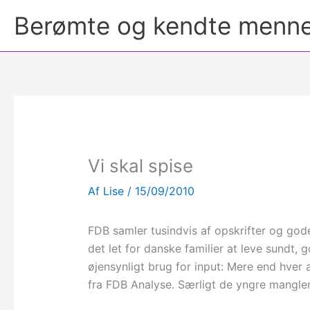
Berømte og kendte menn
Vi skal spise
Af
Lise
/
15/09/2010
FDB samler tusindvis af opskrifter og gode
det let for danske familier at leve sundt, 
øjensynligt brug for input: Mere end hver 
fra FDB Analyse. Særligt de yngre mangler 