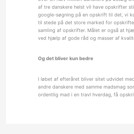
af tre danskere helst vil have opskrifter sti
google-søgning på en opskrift til det, vi 
til stede på det store marked for opskrifte
samling af opskrifter. Målet er også at hjæ
ved hjælp af gode råd og masser af kvalite
Og det bliver kun bedre
I løbet af efteråret bliver sitet udvidet m
andre danskere med samme madsmag som de
ordentlig mad i en travl hverdag, få opskri