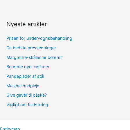
Nyeste artikler
Prisen for undervognsbehandling
De bedste pressenninger
Margrethe-skålen er berømt
Berømte nye casinoer
Pandeplader af stål
Meishai hudpleje
Give gaver til påske?
Vigtigt om faldsikring
Entitymap