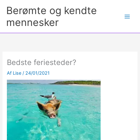
Berømte og kendte
mennesker
Bedste feriesteder?
Af
Lise
/
24/01/2021