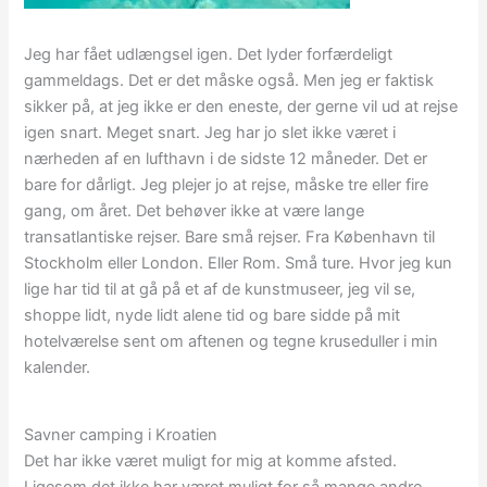
Jeg har fået udlængsel igen. Det lyder forfærdeligt
gammeldags. Det er det måske også. Men jeg er faktisk
sikker på, at jeg ikke er den eneste, der gerne vil ud at rejse
igen snart. Meget snart. Jeg har jo slet ikke været i
nærheden af en lufthavn i de sidste 12 måneder. Det er
bare for dårligt. Jeg plejer jo at rejse, måske tre eller fire
gang, om året. Det behøver ikke at være lange
transatlantiske rejser. Bare små rejser. Fra København til
Stockholm eller London. Eller Rom. Små ture. Hvor jeg kun
lige har tid til at gå på et af de kunstmuseer, jeg vil se,
shoppe lidt, nyde lidt alene tid og bare sidde på mit
hotelværelse sent om aftenen og tegne kruseduller i min
kalender.
Savner camping i Kroatien
Det har ikke været muligt for mig at komme afsted.