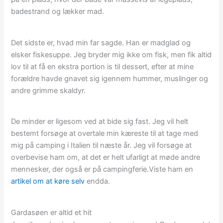
badestrand og lækker mad.
Det sidste er, hvad min far sagde. Han er madglad og
elsker fiskesuppe. Jeg bryder mig ikke om fisk, men fik altid
lov til at få en ekstra portion is til dessert, efter at mine
forældre havde gnavet sig igennem hummer, muslinger og
andre grimme skaldyr.
De minder er ligesom ved at bide sig fast. Jeg vil helt
bestemt forsøge at overtale min kæreste til at tage med
mig på camping i Italien til næste år. Jeg vil forsøge at
overbevise ham om, at det er helt ufarligt at møde andre
mennesker, der også er på campingferie.Viste ham en
artikel om at køre selv
endda.
Gardasøen er altid et hit