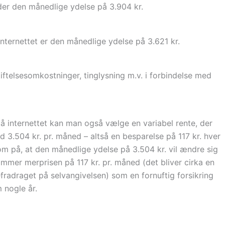
der den månedlige ydelse på 3.904 kr.
nternettet er den månedlige ydelse på 3.621 kr.
tiftelsesomkostninger, tinglysning m.v. i forbindelse med
å internettet kan man også vælge en variabel rente, der
d 3.504 kr. pr. måned – altså en besparelse på 117 kr. hver
på, at den månedlige ydelse på 3.504 kr. vil ændre sig
mer merprisen på 117 kr. pr. måned (det bliver cirka en
tefradraget på selvangivelsen) som en fornuftig forsikring
 nogle år.