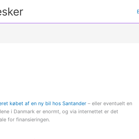
esker
eret købet af en ny bil hos Santander
– eller eventuelt en
lene i Danmark er enormt, og via internettet er det
le for finansieringen.