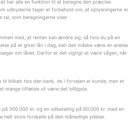
t har alle en funktion til at beregne den præcise
 om udbyderne tager et forbehold om, at oplysningerne er
 tal, som beregningerne viser.
mmen med, at renten kan ændre sig, så hvis du på en
lse på et givet lån i dag, kan den måske være en anelse
øger om lånet. Derfor er det vigtigt at være vågen, når
til bilkøb hos den bank, de i forvejen er kunde, men et
ret mange tilfælde vil være det billigste.
is på 300.000 kr. og en udbetaling på 60.000 kr. med en
de helt store forskelle på den månedlige ydelse.