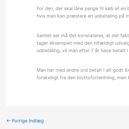
For den, der skal låne penge til køb af en 
hvis man kan præstere en udbetaling på mi
Samlet ser må det konstateres, at det faktis
tager eksemplet med den tilfældigt udval
udbetaling, vil man efter 7 år have betalt i 
Man har med andre ord betalt i alt godt 64
forskelligt fra den bruttoforrentning, man
←
Forrige Indlæg