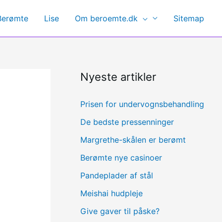
Berømte
Lise
Om beroemte.dk
Sitemap
Nyeste artikler
Prisen for undervognsbehandling
De bedste pressenninger
Margrethe-skålen er berømt
Berømte nye casinoer
Pandeplader af stål
Meishai hudpleje
Give gaver til påske?