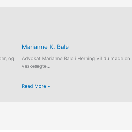
Marianne K. Bale
ber, og
Advokat Marianne Bale i Herning Vil du møde en
vaskeægte…
Read More »