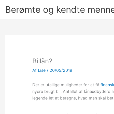
Berømte og kendte menn
Billån?
Af
Lise
/
20/05/2019
Der er utallige muligheder for at få
finansi
nyere brugt bil. Antallet af låneudbydere a
legende let at beregne, hvad man skal beta