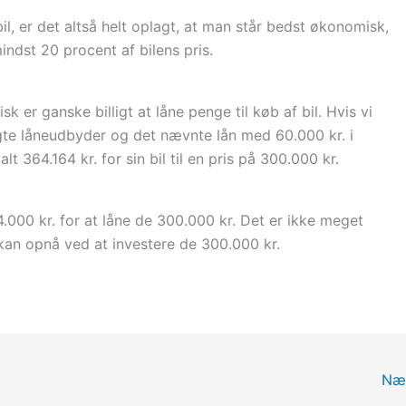
bil, er det altså helt oplagt, at man står bedst økonomisk,
ndst 20 procent af bilens pris.
k er ganske billigt at låne penge til køb af bil. Hvis vi
gte låneudbyder og det nævnte lån med 60.000 kr. i
alt 364.164 kr. for sin bil til en pris på 300.000 kr.
.000 kr. for at låne de 300.000 kr. Det er ikke meget
 kan opnå ved at investere de 300.000 kr.
Næ