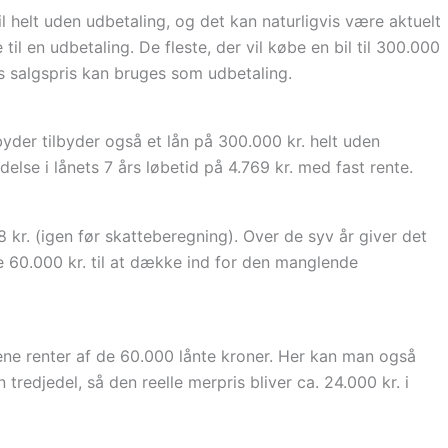
l helt uden udbetaling, og det kan naturligvis være aktuelt
til en udbetaling. De fleste, der vil købe en bil til 300.000
vis salgspris kan bruges som udbetaling.
yder tilbyder også et lån på 300.000 kr. helt uden
lse i lånets 7 års løbetid på 4.769 kr. med fast rente.
8 kr. (igen før skatteberegning). Over de syv år giver det
de 60.000 kr. til at dække ind for den manglende
lene renter af de 60.000 lånte kroner. Her kan man også
redjedel, så den reelle merpris bliver ca. 24.000 kr. i