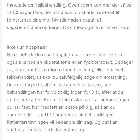
handlede om fejlbehandling. Oven i dem kommer der så ca.
1.000 sager flere, der handlede om skader relateret til
forkert medicinering. Myndigheden består af
sagsbehandlere og læger. De undersøger hver enkelt sag.
Ikke kun hospitaler
Nu er det ikke kun på hospitaler, at fejlene sker. De kan
også ske hos en kiropraktor eller en fysioterapeut. Opdager
du, at du har fået en forkert medicinering, eller er blevet
fejlbehandlet, så skal du selvfølgelig søge om erstatning.
Du skal dog vide, at du skal anmelde skaden, som
behandlingen har forvoldt dig inden for 3 år, efter at du
opdager skaden. Er du slet ikke klar over, at behandlingen,
du har fået, har medført en skade på dig, så kan du
anmelde det i, op til 10 år efter du fik behandlingen.
Patienterstatningen vil behandle din sag. Og det kan
sagtens tænkes, at du får erstatning.