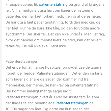
knæoperationer, fik
patienterstatning
på grund af kirurgens
fejl. Vi har muligvis også hørt om lignende historier om
patienter, der har fået forkert medicinering af deres læge.
De har også fået patienterstatning, fordi den medicin, de
har fået, kunne de bare ikke tåle, og den forvoldte andre
sygdomme. Der sker fejl. Det kan ikke undgås. Men i et fag,
hvor det handler om menneskers helbred, kan det blive til
fatale fejl. De må ikke ske. Helst ikke.
Patienterstatningen
Det er derfor, at mange hospitaler og sygehuse deltager i
noget, der hedder Patienterstatningen. Det er den instans,
som tager sig af alle de sager, der kommer ind fra
mennesker, der mener, de har krav på patienterstatning.
Der kommer rimeligt mange sager ind til
Patienterstatningen hvert år. Over de sidste fem år, som
der findes tal for, behandlede
Patienterstatningen
ca.
10.000 sager om året. Og dette var kun sager, der