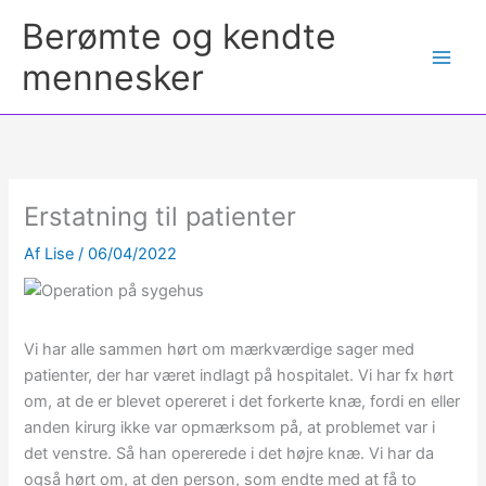
Berømte og kendte
mennesker
Erstatning til patienter
Af
Lise
/
06/04/2022
Vi har alle sammen hørt om mærkværdige sager med
patienter, der har været indlagt på hospitalet. Vi har fx hørt
om, at de er blevet opereret i det forkerte knæ, fordi en eller
anden kirurg ikke var opmærksom på, at problemet var i
det venstre. Så han opererede i det højre knæ. Vi har da
også hørt om, at den person, som endte med at få to