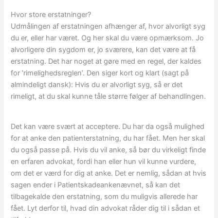
Hvor store erstatninger?
Udmålingen af erstatningen afhænger af, hvor alvorligt syg
du er, eller har været. Og her skal du være opmærksom. Jo
alvorligere din sygdom er, jo sværere, kan det være at få
erstatning. Det har noget at gøre med en regel, der kaldes
for ’rimelighedsreglen’. Den siger kort og klart (sagt på
almindeligt dansk): Hvis du er alvorligt syg, så er det
rimeligt, at du skal kunne tåle større følger af behandlingen.
Det kan være svært at acceptere. Du har da også mulighed
for at anke den patienterstatning, du har fået. Men her skal
du også passe på. Hvis du vil anke, så bør du virkeligt finde
en erfaren advokat, fordi han eller hun vil kunne vurdere,
om det er værd for dig at anke. Det er nemlig, sådan at hvis
sagen ender i Patientskadeankenævnet, så kan det
tilbagekalde den erstatning, som du muligvis allerede har
fået. Lyt derfor til, hvad din advokat råder dig til i sådan et