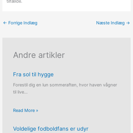
tilfælde.
←
Forrige Indlæg
Næste Indlæg
→
Andre artikler
Fra sol til hygge
Forestil dig en lun sommeraften, hvor haven vågner
til live…
Read More »
Voldelige fodboldfans er udyr