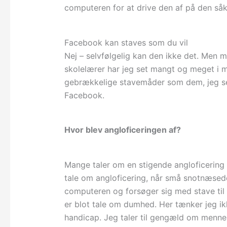
computeren for at drive den af på den s
Facebook kan staves som du vil
Nej – selvfølgelig kan den ikke det. Men m
skolelærer har jeg set mangt og meget i mi
gebrækkelige stavemåder som dem, jeg ser
Facebook.
Hvor blev angloficeringen af?
Mange taler om en stigende angloficering 
tale om angloficering, når små snotnæsed
computeren og forsøger sig med stave ti
er blot tale om dumhed. Her tænker jeg ikk
handicap. Jeg taler til gengæld om mennes