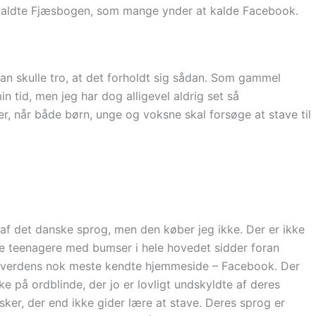
åkaldte Fjæsbogen, som mange ynder at kalde Facebook.
an skulle tro, at det forholdt sig sådan. Som gammel
n tid, men jeg har dog alligevel aldrig set så
, når både børn, unge og voksne skal forsøge at stave til
af det danske sprog, men den køber jeg ikke. Der er ikke
e teenagere med bumser i hele hovedet sidder foran
l verdens nok meste kendte hjemmeside – Facebook. Der
e på ordblinde, der jo er lovligt undskyldte af deres
ker, der end ikke gider lære at stave. Deres sprog er