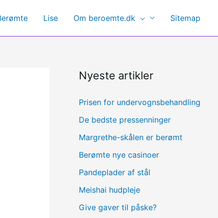
Berømte
Lise
Om beroemte.dk
Sitemap
Nyeste artikler
Prisen for undervognsbehandling
De bedste pressenninger
Margrethe-skålen er berømt
Berømte nye casinoer
Pandeplader af stål
Meishai hudpleje
Give gaver til påske?