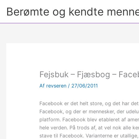
Berømte og kendte menn
Fejsbuk – Fjæsbog – Fac
Af
revseren
/
27/06/2011
Facebook er det helt store, og det har de
Facebook, og der er mennesker, der udeluk
platform. Facebook blev etableret af amer
hele verden. På trods af, at vel nok alle 
stave til Facebook. Varianterne er utallige