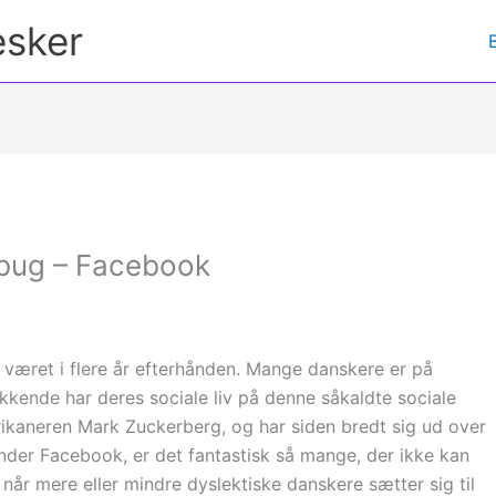
esker
ebug – Facebook
t været i flere år efterhånden. Mange danskere er på
kende har deres sociale liv på denne såkaldte sociale
ikaneren Mark Zuckerberg, og har siden bredt sig ud over
kender Facebook, er det fantastisk så mange, der ikke kan
, når mere eller mindre dyslektiske danskere sætter sig til