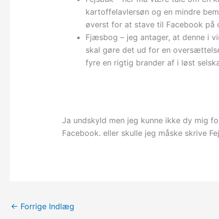
kartoffelavlersøn og en mindre bemi
øverst for at stave til Facebook p
Fjæsbog – jeg antager, at denne i 
skal gøre det ud for en oversættels
fyre en rigtig brander af i løst sel
Ja undskyld men jeg kunne ikke dy mig fo
Facebook. eller skulle jeg måske skrive F
←
Forrige Indlæg