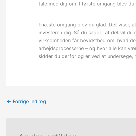
tale med dig om. I første omgang blev du
I næste omgang blev du glad. Det viser, at d
investere i dig. Så du sagde, at det vil du 
virksomheden får bevidsthed om, hvad det e
arbejdsprocesserne – og hvor alle kan være
sidder du derfor og er ved at undersøge, 
←
Forrige Indlæg