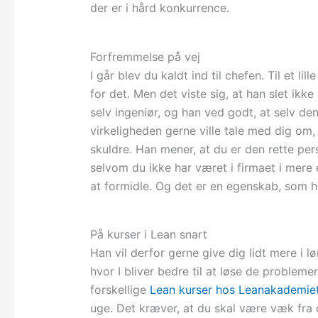
der er i hård konkurrence.
Forfremmelse på vej
I går blev du kaldt ind til chefen. Til et 
for det. Men det viste sig, at han slet ikk
selv ingeniør, og han ved godt, at selv den
virkeligheden gerne ville tale med dig om,
skuldre. Han mener, at du er den rette p
selvom du ikke har været i firmaet i mere 
at formidle. Og det er en egenskab, som h
På kurser i Lean snart
Han vil derfor gerne give dig lidt mere i lø
hvor I bliver bedre til at løse de probleme
forskellige
Lean kurser hos Leanakademie
uge. Det kræver, at du skal være væk fra di