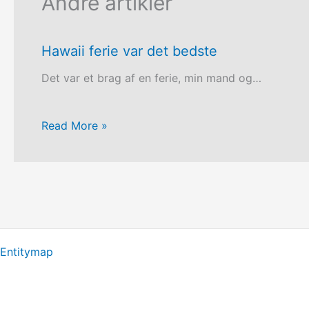
Andre artikler
Hawaii ferie var det bedste
Det var et brag af en ferie, min mand og…
Read More »
Entitymap