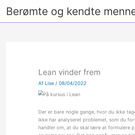
Berømte og kendte menn
Lean vinder frem
Af
Lise
/
08/04/2022
Der er bare nogle gange, hvor du ikke tage
ikke har analyseret problemet, som du for
handler om, at du skal lære at formulere p