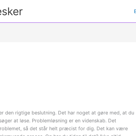
esker
r den rigtige beslutning. Det har noget at gøre med, at du
søger at løse. Problemløsning er en videnskab. Det
roblemet, så det står helt præcist for dig. Det kan være