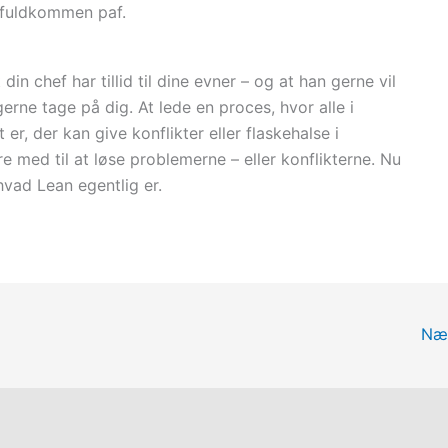
 fuldkommen paf.
in chef har tillid til dine evner – og at han gerne vil
gerne tage på dig. At lede en proces, hvor alle i
r, der kan give konflikter eller flaskehalse i
 med til at løse problemerne – eller konflikterne. Nu
hvad Lean egentlig er.
Næ