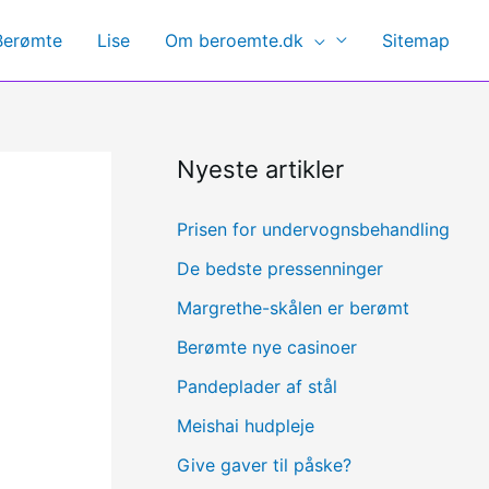
Berømte
Lise
Om beroemte.dk
Sitemap
Nyeste artikler
Prisen for undervognsbehandling
De bedste pressenninger
Margrethe-skålen er berømt
Berømte nye casinoer
Pandeplader af stål
Meishai hudpleje
Give gaver til påske?