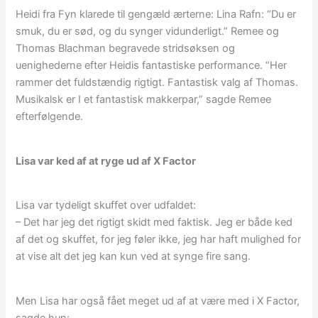
Heidi fra Fyn klarede til gengæld ærterne: Lina Rafn: “Du er
smuk, du er sød, og du synger vidunderligt.” Remee og
Thomas Blachman begravede stridsøksen og
uenighederne efter Heidis fantastiske performance. “Her
rammer det fuldstændig rigtigt. Fantastisk valg af Thomas.
Musikalsk er I et fantastisk makkerpar,” sagde Remee
efterfølgende.
Lisa var ked af at ryge ud af X Factor
Lisa var tydeligt skuffet over udfaldet:
– Det har jeg det rigtigt skidt med faktisk. Jeg er både ked
af det og skuffet, for jeg føler ikke, jeg har haft mulighed for
at vise alt det jeg kan kun ved at synge fire sang.
Men Lisa har også fået meget ud af at være med i X Factor,
sagde hun: