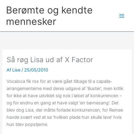
Berømte og kendte
mennesker
Så røg Lisa ud af X Factor
Af
Lise
/
25/05/2010
Vocaloca fik ros for at være gået tilbage til a capalla-
arrangementerne med deres udgave af ‘Buster’, men kritik
for ikke at have udviklet sig nok i løbet af konkurrencen –
og for endnu en gang at have valgt ‘en børnesang’. Det
blev dog Lisa, der måtte forlade konkurrencen, for Remee
havde svært ved at se ‘hvilken plade hun skulle lave’ hvis
hun blev popstjerne.