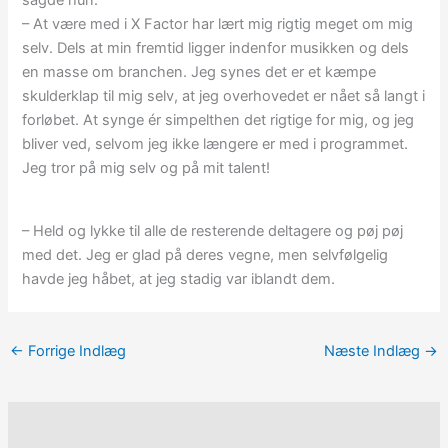
– At være med i X Factor har lært mig rigtig meget om mig
selv. Dels at min fremtid ligger indenfor musikken og dels
en masse om branchen. Jeg synes det er et kæmpe
skulderklap til mig selv, at jeg overhovedet er nået så langt i
forløbet. At synge ér simpelthen det rigtige for mig, og jeg
bliver ved, selvom jeg ikke længere er med i programmet.
Jeg tror på mig selv og på mit talent!
– Held og lykke til alle de resterende deltagere og pøj pøj
med det. Jeg er glad på deres vegne, men selvfølgelig
havde jeg håbet, at jeg stadig var iblandt dem.
←
Forrige Indlæg
Næste Indlæg
→