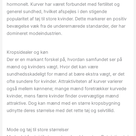
hormonelt. Kurver har været forbundet med fertilitet og
generel sundhed, hvilket afspejles i den stigende
popularitet af tøj til store kvinder. Dette markerer en positiv
bevægelse væk fra de underernærede standarder, der har
domineret modeindustrien.
Kropsidealer og køn
Der er en markant forskel på, hvordan samfundet ser på
mænd og kvinders vægt. Hvor det kan være
sundhedsskadeligt for mænd at bære ekstra vægt, er det
ofte sundere for kvinder. Attraktiviteten af kurver varierer
også mellem kønnene; mange mænd foretrækker kurvede
kvinder, mens færre kvinder finder overvægtige mænd
attraktive. Dog kan mænd med en større kropsbygning
udnytte deres størrelse med det rette tøj og selvtillid.
Mode og tøj til store størrelser