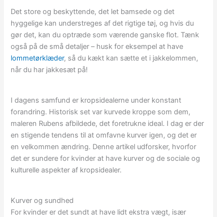
Det store og beskyttende, det let bamsede og det
hyggelige kan understreges af det rigtige tøj, og hvis du
gør det, kan du optræde som værende ganske flot. Tænk
også på de små detaljer – husk for eksempel at have
lommetørklæder
, så du kækt kan sætte et i jakkelommen,
når du har jakkesæt på!
I dagens samfund er kropsidealerne under konstant
forandring. Historisk set var kurvede kroppe som dem,
maleren Rubens afbildede, det foretrukne ideal. I dag er der
en stigende tendens til at omfavne kurver igen, og det er
en velkommen ændring. Denne artikel udforsker, hvorfor
det er sundere for kvinder at have kurver og de sociale og
kulturelle aspekter af kropsidealer.
Kurver og sundhed
For kvinder er det sundt at have lidt ekstra vægt, især