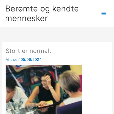
Berømte og kendte
mennesker
Stort er normalt
Af
Lise
/
05/06/2024