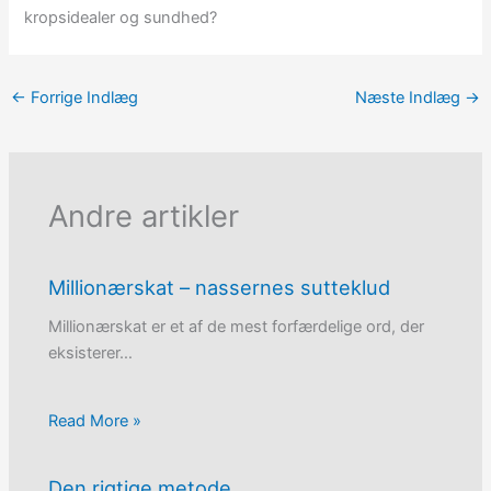
kropsidealer og sundhed?
←
Forrige Indlæg
Næste Indlæg
→
Andre artikler
Millionærskat – nassernes sutteklud
Millionærskat er et af de mest forfærdelige ord, der
eksisterer…
Read More »
Den rigtige metode