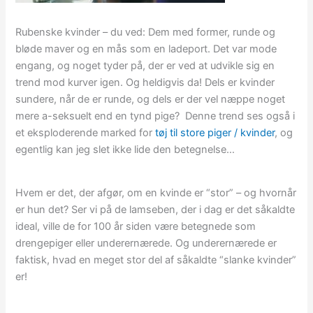
Rubenske kvinder – du ved: Dem med former, runde og
bløde maver og en mås som en ladeport. Det var mode
engang, og noget tyder på, der er ved at udvikle sig en
trend mod kurver igen. Og heldigvis da! Dels er kvinder
sundere, når de er runde, og dels er der vel næppe noget
mere a-seksuelt end en tynd pige? Denne trend ses også i
et eksploderende marked for
tøj til store piger / kvinder
, og
egentlig kan jeg slet ikke lide den betegnelse…
Hvem er det, der afgør, om en kvinde er “stor” – og hvornår
er hun det? Ser vi på de lamseben, der i dag er det såkaldte
ideal, ville de for 100 år siden være betegnede som
drengepiger eller underernærede. Og underernærede er
faktisk, hvad en meget stor del af såkaldte “slanke kvinder”
er!