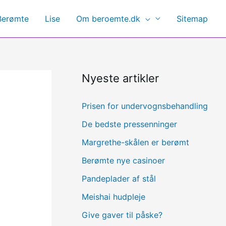
Berømte
Lise
Om beroemte.dk
Sitemap
Nyeste artikler
Prisen for undervognsbehandling
De bedste pressenninger
Margrethe-skålen er berømt
Berømte nye casinoer
Pandeplader af stål
Meishai hudpleje
Give gaver til påske?