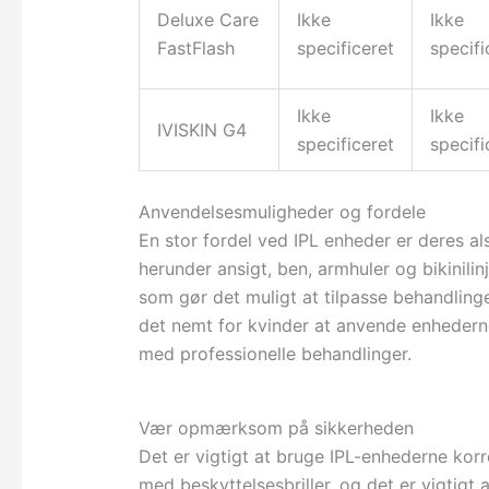
Deluxe Care
Ikke
Ikke
FastFlash
specificeret
specifi
Ikke
Ikke
IVISKIN G4
specificeret
specifi
Anvendelsesmuligheder og fordele
En stor fordel ved IPL enheder er deres a
herunder ansigt, ben, armhuler og bikinili
som gør det muligt at tilpasse behandlinge
det nemt for kvinder at anvende enhedern
med professionelle behandlinger.
Vær opmærksom på sikkerheden
Det er vigtigt at bruge IPL-enhederne kor
med beskyttelsesbriller, og det er vigtigt 