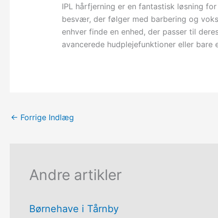
IPL hårfjerning er en fantastisk løsning f
besvær, der følger med barbering og voks
enhver finde en enhed, der passer til de
avancerede hudplejefunktioner eller bare 
←
Forrige Indlæg
Andre artikler
Børnehave i Tårnby