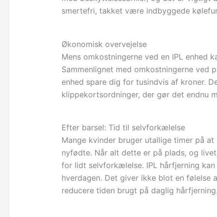
smertefri, takket være indbyggede kølefu
Økonomisk overvejelse
Mens omkostningerne ved en IPL enhed kan 
Sammenlignet med omkostningerne ved prof
enhed spare dig for tusindvis af kroner. 
klippekortsordninger, der gør det endnu
Efter barsel: Tid til selvforkælelse
Mange kvinder bruger utallige timer på at
nyfødte. Når alt dette er på plads, og liv
for lidt selvforkælelse. IPL hårfjerning ka
hverdagen. Det giver ikke blot en følelse
reducere tiden brugt på daglig hårfjerning