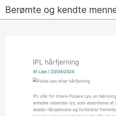
Berømte og kendte menn
IPL hårfjerning
Af
Lise
/
23/04/2024
IPL står for Intens Pulsere Lys, en teknolo
enheder udsender lys, som absorberes af p
skader hårsækkene og forhindrer fremtidi