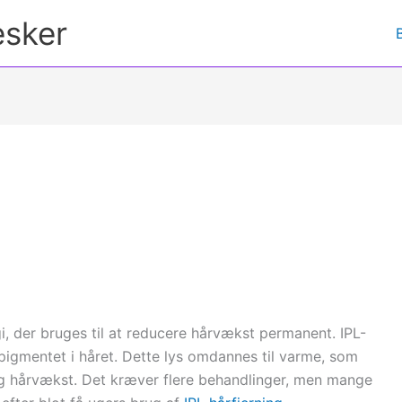
esker
gi, der bruges til at reducere hårvækst permanent. IPL-
igmentet i håret. Dette lys omdannes til varme, som
g hårvækst. Det kræver flere behandlinger, men mange