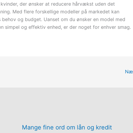
or kvinder, der ønsker at reducere hårvækst uden det
ning. Med flere forskellige modeller på markedet kan
res behov og budget. Uanset om du ønsker en model med
en simpel og effektiv enhed, er der noget for enhver smag.
Næ
Mange fine ord om lån og kredit