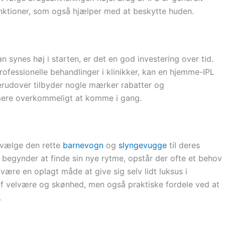
nktioner, som også hjælper med at beskytte huden.
synes høj i starten, er det en god investering over tid.
essionelle behandlinger i klinikker, kan en hjemme-IPL
Derudover tilbyder nogle mærker rabatter og
 mere overkommeligt at komme i gang.
 vælge den rette
barnevogn
og
slyngevugge
til deres
et begynder at finde sin nye rytme, opstår der ofte et behov
n være en oplagt måde at give sig selv lidt luksus i
 af velvære og skønhed, men også praktiske fordele ved at
.