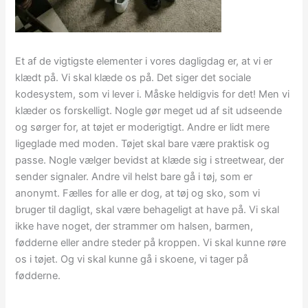
Et af de vigtigste elementer i vores dagligdag er, at vi er
klædt på. Vi skal klæde os på. Det siger det sociale
kodesystem, som vi lever i. Måske heldigvis for det! Men vi
klæder os forskelligt. Nogle gør meget ud af sit udseende
og sørger for, at tøjet er moderigtigt. Andre er lidt mere
ligeglade med moden. Tøjet skal bare være praktisk og
passe. Nogle vælger bevidst at klæde sig i streetwear, der
sender signaler. Andre vil helst bare gå i tøj, som er
anonymt. Fælles for alle er dog, at tøj og sko, som vi
bruger til dagligt, skal være behageligt at have på. Vi skal
ikke have noget, der strammer om halsen, barmen,
fødderne eller andre steder på kroppen. Vi skal kunne røre
os i tøjet. Og vi skal kunne gå i skoene, vi tager på
fødderne.