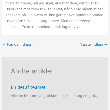
hvad jeg mener, når jeg siger, at det er dem, der giver stil.
Du bliver simpelthen fokuspunktet, når du har sådan et par
sneakers på. Og hvem vil ikke gerne have opmærksomhed
i ny og næ? Ja, jeg spørger bare. Med et par Yeezy
sneakers får du opmærksomhed. Ingen tvivl.
←
Forrige Indlæg
Næste Indlæg
→
Andre artikler
En del af teamet
Alle har hørt om, at god kommunikation og en god…