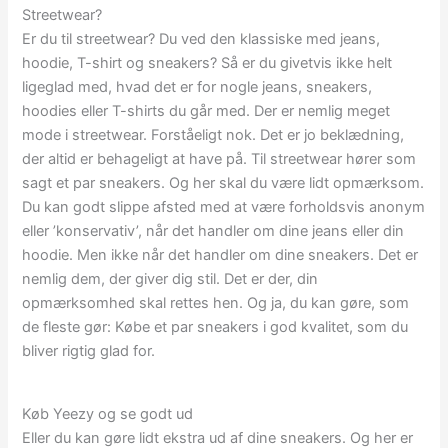
Streetwear?
Er du til streetwear? Du ved den klassiske med jeans,
hoodie, T-shirt og sneakers? Så er du givetvis ikke helt
ligeglad med, hvad det er for nogle jeans, sneakers,
hoodies eller T-shirts du går med. Der er nemlig meget
mode i streetwear. Forståeligt nok. Det er jo beklædning,
der altid er behageligt at have på. Til streetwear hører som
sagt et par sneakers. Og her skal du være lidt opmærksom.
Du kan godt slippe afsted med at være forholdsvis anonym
eller ’konservativ’, når det handler om dine jeans eller din
hoodie. Men ikke når det handler om dine sneakers. Det er
nemlig dem, der giver dig stil. Det er der, din
opmærksomhed skal rettes hen. Og ja, du kan gøre, som
de fleste gør: Købe et par sneakers i god kvalitet, som du
bliver rigtig glad for.
Køb Yeezy og se godt ud
Eller du kan gøre lidt ekstra ud af dine sneakers. Og her er