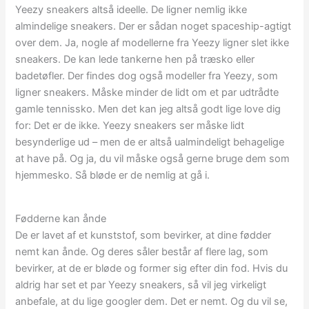
Yeezy sneakers altså ideelle. De ligner nemlig ikke
almindelige sneakers. Der er sådan noget spaceship-agtigt
over dem. Ja, nogle af modellerne fra Yeezy ligner slet ikke
sneakers. De kan lede tankerne hen på træsko eller
badetøfler. Der findes dog også modeller fra Yeezy, som
ligner sneakers. Måske minder de lidt om et par udtrådte
gamle tennissko. Men det kan jeg altså godt lige love dig
for: Det er de ikke. Yeezy sneakers ser måske lidt
besynderlige ud – men de er altså ualmindeligt behagelige
at have på. Og ja, du vil måske også gerne bruge dem som
hjemmesko. Så bløde er de nemlig at gå i.
Fødderne kan ånde
De er lavet af et kunststof, som bevirker, at dine fødder
nemt kan ånde. Og deres såler består af flere lag, som
bevirker, at de er bløde og former sig efter din fod. Hvis du
aldrig har set et par Yeezy sneakers, så vil jeg virkeligt
anbefale, at du lige googler dem. Det er nemt. Og du vil se,