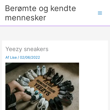
Berømte og kendte
mennesker
Yeezy sneakers
Af
Lise
/
02/06/2022