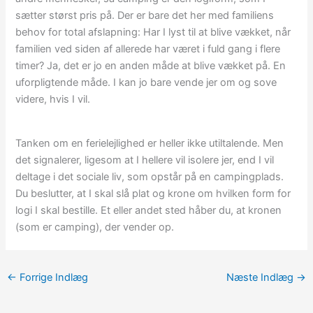
sætter størst pris på. Der er bare det her med familiens
behov for total afslapning: Har I lyst til at blive vækket, når
familien ved siden af allerede har været i fuld gang i flere
timer? Ja, det er jo en anden måde at blive vækket på. En
uforpligtende måde. I kan jo bare vende jer om og sove
videre, hvis I vil.
Tanken om en ferielejlighed er heller ikke utiltalende. Men
det signalerer, ligesom at I hellere vil isolere jer, end I vil
deltage i det sociale liv, som opstår på en campingplads.
Du beslutter, at I skal slå plat og krone om hvilken form for
logi I skal bestille. Et eller andet sted håber du, at kronen
(som er camping), der vender op.
←
Forrige Indlæg
Næste Indlæg
→