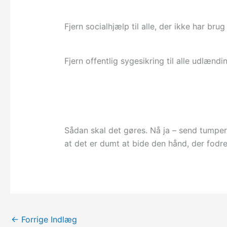
Fjern socialhjælp til alle, der ikke har brug
Fjern offentlig sygesikring til alle udlændi
Sådan skal det gøres. Nå ja – send tumper
at det er dumt at bide den hånd, der fodr
←
Forrige Indlæg