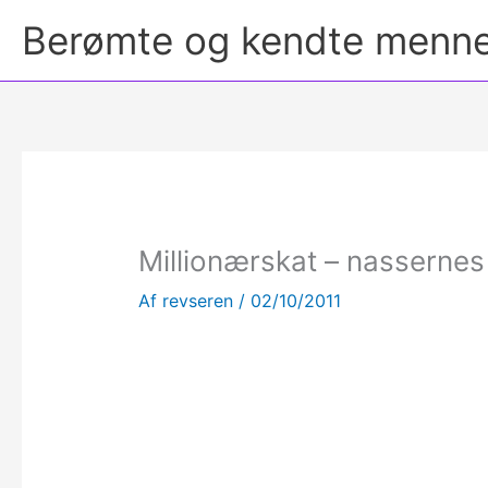
Berømte og kendte menn
Millionærskat – nassernes
Af
revseren
/
02/10/2011