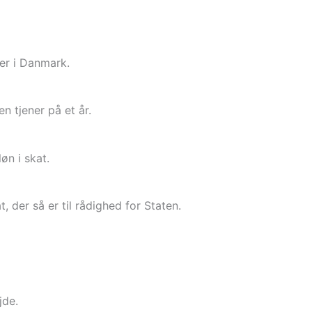
er i Danmark.
n tjener på et år.
øn i skat.
der så er til rådighed for Staten.
jde.