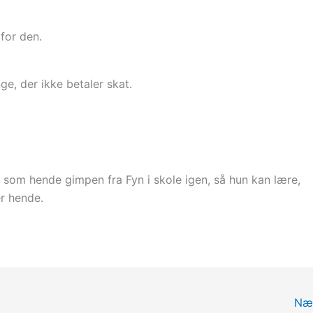
 for den.
nge, der ikke betaler skat.
 som hende gimpen fra Fyn i skole igen, så hun kan lære,
er hende.
Næ