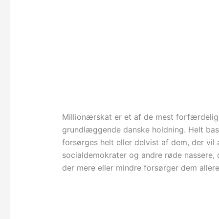
Millionærskat er et af de mest forfærdelige
grundlæggende danske holdning. Helt basal
forsørges helt eller delvist af dem, der vi
socialdemokrater og andre røde nassere, 
der mere eller mindre forsørger dem allere