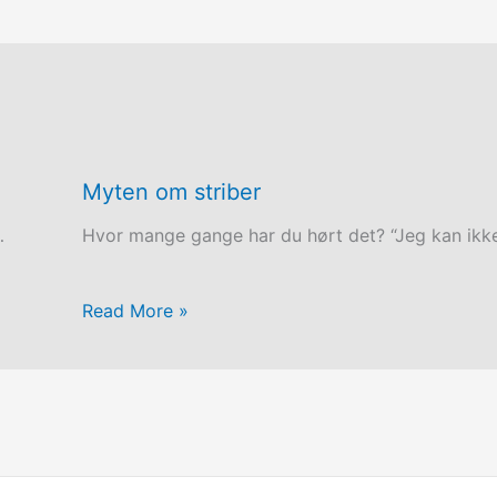
Myten om striber
…
Hvor mange gange har du hørt det? “Jeg kan ik
Read More »