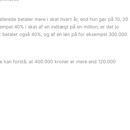
allerede betaler mere i skat hvert år, end hun gør på 10, 20
empel 40% i skat af en indtægt på en million, er det jo
t betaler også 40%, og af en løn på for eksempel 300.000
 kan forstå, at 400.000 kroner er mere end 120.000