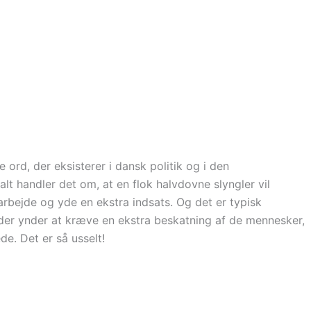
 ord, der eksisterer i dansk politik og i den
t handler det om, at en flok halvdovne slyngler vil
l arbejde og yde en ekstra indsats. Og det er typisk
der ynder at kræve en ekstra beskatning af de mennesker,
de. Det er så usselt!