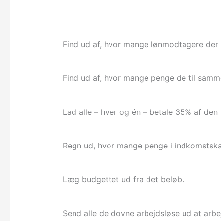
Find ud af, hvor mange lønmodtagere der 
Find ud af, hvor mange penge de til samme
Lad alle – hver og én – betale 35% af den l
Regn ud, hvor mange penge i indkomstskat, 
Læg budgettet ud fra det beløb.
Send alle de dovne arbejdsløse ud at arbe