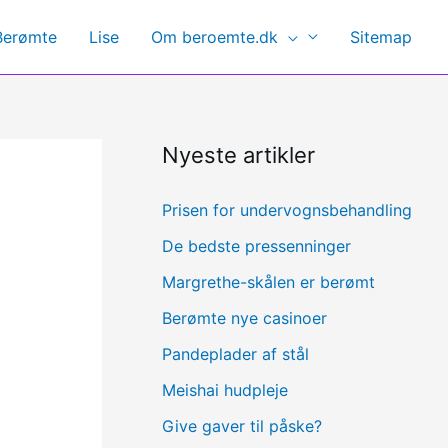
Berømte
Lise
Om beroemte.dk
Sitemap
Nyeste artikler
Prisen for undervognsbehandling
De bedste pressenninger
Margrethe-skålen er berømt
Berømte nye casinoer
Pandeplader af stål
Meishai hudpleje
Give gaver til påske?