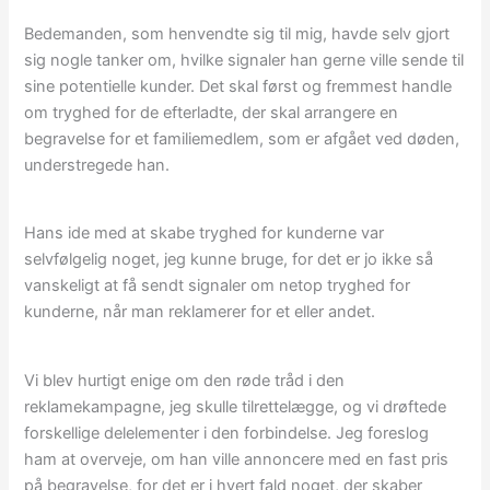
Bedemanden, som henvendte sig til mig, havde selv gjort
sig nogle tanker om, hvilke signaler han gerne ville sende til
sine potentielle kunder. Det skal først og fremmest handle
om tryghed for de efterladte, der skal arrangere en
begravelse for et familiemedlem, som er afgået ved døden,
understregede han.
Hans ide med at skabe tryghed for kunderne var
selvfølgelig noget, jeg kunne bruge, for det er jo ikke så
vanskeligt at få sendt signaler om netop tryghed for
kunderne, når man reklamerer for et eller andet.
Vi blev hurtigt enige om den røde tråd i den
reklamekampagne, jeg skulle tilrettelægge, og vi drøftede
forskellige delelementer i den forbindelse. Jeg foreslog
ham at overveje, om han ville annoncere med en fast pris
på begravelse, for det er i hvert fald noget, der skaber