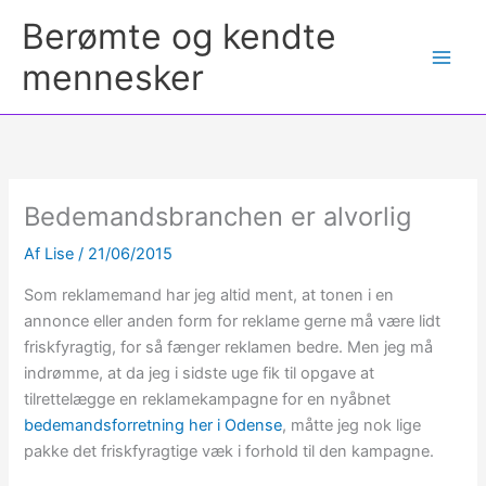
Berømte og kendte
mennesker
Bedemandsbranchen er alvorlig
Af
Lise
/
21/06/2015
Som reklamemand har jeg altid ment, at tonen i en
annonce eller anden form for reklame gerne må være lidt
friskfyragtig, for så fænger reklamen bedre. Men jeg må
indrømme, at da jeg i sidste uge fik til opgave at
tilrettelægge en reklamekampagne for en nyåbnet
bedemandsforretning her i Odense
, måtte jeg nok lige
pakke det friskfyragtige væk i forhold til den kampagne.