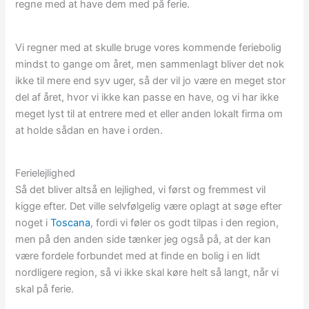
regne med at have dem med på ferie.
Vi regner med at skulle bruge vores kommende feriebolig
mindst to gange om året, men sammenlagt bliver det nok
ikke til mere end syv uger, så der vil jo være en meget stor
del af året, hvor vi ikke kan passe en have, og vi har ikke
meget lyst til at entrere med et eller anden lokalt firma om
at holde sådan en have i orden.
Ferielejlighed
Så det bliver altså en lejlighed, vi først og fremmest vil
kigge efter. Det ville selvfølgelig være oplagt at søge efter
noget i
Toscana
, fordi vi føler os godt tilpas i den region,
men på den anden side tænker jeg også på, at der kan
være fordele forbundet med at finde en bolig i en lidt
nordligere region, så vi ikke skal køre helt så langt, når vi
skal på ferie.