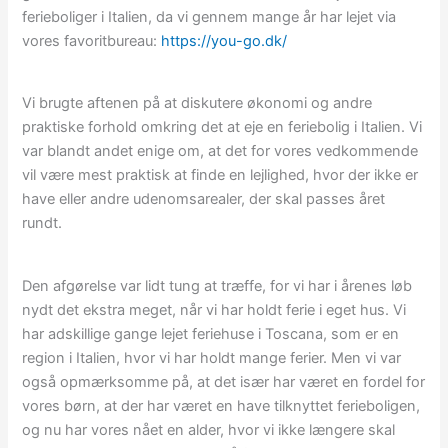
ferieboliger i Italien, da vi gennem mange år har lejet via
vores favoritbureau:
https://you-go.dk/
Vi brugte aftenen på at diskutere økonomi og andre
praktiske forhold omkring det at eje en feriebolig i Italien. Vi
var blandt andet enige om, at det for vores vedkommende
vil være mest praktisk at finde en lejlighed, hvor der ikke er
have eller andre udenomsarealer, der skal passes året
rundt.
Den afgørelse var lidt tung at træffe, for vi har i årenes løb
nydt det ekstra meget, når vi har holdt ferie i eget hus. Vi
har adskillige gange lejet feriehuse i Toscana, som er en
region i Italien, hvor vi har holdt mange ferier. Men vi var
også opmærksomme på, at det især har været en fordel for
vores børn, at der har været en have tilknyttet ferieboligen,
og nu har vores nået en alder, hvor vi ikke længere skal