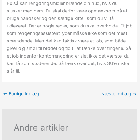
Fx så kan rengøringsmidler brænde din hud, hvis du
sjusker med dem. Du skal derfor være opmærksom på at
bruge handsker og den særlige kittel, som du vil få
udleveret. Der er nogle regler, som du skal overholde. Et job
som rengøringsassistent lyder måske ikke som det mest
spændende. Men det kan faktisk være et job, som både
giver dig smør til brødet og tid til at tænke over tingene. Så
et job indenfor kontorrengøring er slet ikke det værste, du
kan få som studerende. Så tænk over det, hvis SU’en ikke
slår til.
←
Forrige Indlæg
Næste Indlæg
→
Andre artikler