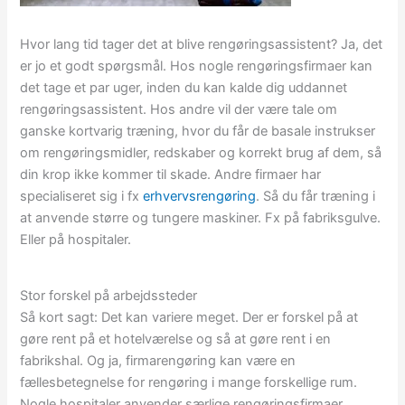
Hvor lang tid tager det at blive rengøringsassistent? Ja, det
er jo et godt spørgsmål. Hos nogle rengøringsfirmaer kan
det tage et par uger, inden du kan kalde dig uddannet
rengøringsassistent. Hos andre vil der være tale om
ganske kortvarig træning, hvor du får de basale instrukser
om rengøringsmidler, redskaber og korrekt brug af dem, så
din krop ikke kommer til skade. Andre firmaer har
specialiseret sig i fx
erhvervsrengøring
. Så du får træning i
at anvende større og tungere maskiner. Fx på fabriksgulve.
Eller på hospitaler.
Stor forskel på arbejdssteder
Så kort sagt: Det kan variere meget. Der er forskel på at
gøre rent på et hotelværelse og så at gøre rent i en
fabrikshal. Og ja, firmarengøring kan være en
fællesbetegnelse for rengøring i mange forskellige rum.
Nogle hospitaler anvender særlige rengøringsfirmaer.