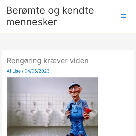
Berømte og kendte
mennesker
Rengøring kræver viden
Af
Lise
/
04/06/2023