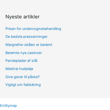
Nyeste artikler
Prisen for undervognsbehandling
De bedste pressenninger
Margrethe-skålen er berømt
Berømte nye casinoer
Pandeplader af stål
Meishai hudpleje
Give gaver til påske?
Vigtigt om faldsikring
Entitymap