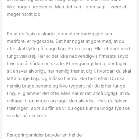
ikke nogen problemer. Men det kan – som sagt – være et
meget hårdt job.
En af de fysiske skader, som et rengøringsjob kan
medføre, er rygskader. Det har noget at gøre med, at du
ofte skal flytte på tunge ting. Fx en seng. Eller et bord med
tungt værktøj. Her er det ikke nødvendigvis firmaets skyld,
hvis du får sådan en skade. Et rengøringsfirma, der tager
sit ansvar alvorligt, har nemlig trænet dig i, hvordan du skal
løfte tunge ting. Og måske har du ikke hørt efter: Du skal
nemlig bruge benene og ikke ryggen, når du løfter tunge
ting. Vi glemmer det ofte. Men her er det altså vigtigt, at du
deltager i træningen og tager den alvorligt. Hvis du følger
træningen, som du får, så vil du også kunne undgå fysiske
skader på din krop.
Rengøringsmidler betyder en hel del