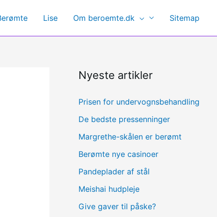
Berømte
Lise
Om beroemte.dk
Sitemap
Nyeste artikler
Prisen for undervognsbehandling
De bedste pressenninger
Margrethe-skålen er berømt
Berømte nye casinoer
Pandeplader af stål
Meishai hudpleje
Give gaver til påske?