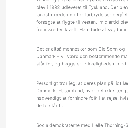
blev i 1992 udleveret til Tyskland. Der ble
landsforræderi og for forbrydelser begået
forsøgte at flygte til vesten. Imidlertid b
fremskreden kræft. Han døde af sygdommen 
Det er altså mennesker som Ole Sohn og Ha
Danmark – vil være den bestemmende ma
står for, og begge er i virkeligheden imod
Personligt tror jeg, at deres plan på lidt 
Danmark. Et samfund, hvor det ikke længere
nødvendigt at forhindre folk i at rejse, hv
de to står for.
Socialdemokraterne med Helle Thorning-Schm