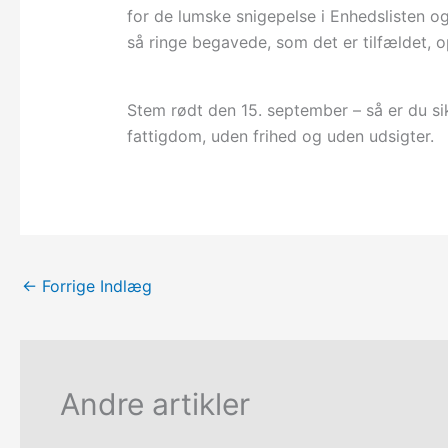
for de lumske snigepelse i Enhedslisten og
så ringe begavede, som det er tilfældet, op
Stem rødt den 15. september – så er du s
fattigdom, uden frihed og uden udsigter.
←
Forrige Indlæg
Andre artikler