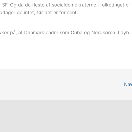
 SF. Og da de fleste af socialdemokraterne i folketinget er
dager de intet, før det er for sent.
ikker på, at Danmark ender som Cuba og Nordkorea: I dyb
Næ