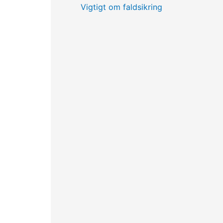
Vigtigt om faldsikring