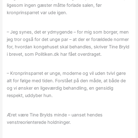
ligesom ingen gæster måtte forlade salen, før
kronprinsparret var ude igen.
– Jeg synes, det er ydmygende – for mig som borger, men
jeg tror også for det unge par – at der er forældede normer
for, hvordan kongehuset skal behandles, skriver Tine Bryld
i brevet, som Politiken.dk har fået overdraget.
– Kronprinsparret er unge, moderne og vil uden tvivl gøre
alt for følge med tiden. Forstået på den måde, at både de
og vi ønsker en ligeværdig behandling, en gensidig
respekt, uddyber hun.
Æret være Tine Brylds minde – uanset hendes
venstreorienterede holdninger.