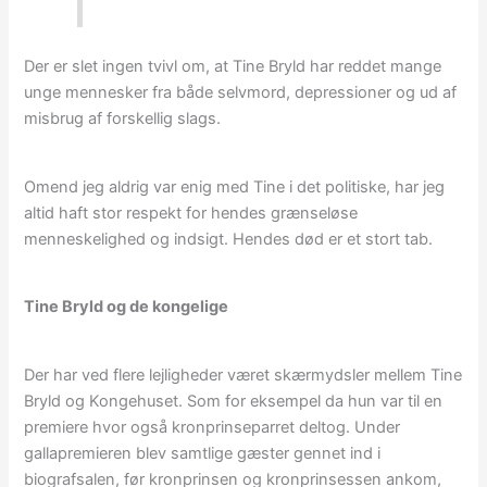
Der er slet ingen tvivl om, at Tine Bryld har reddet mange
unge mennesker fra både selvmord, depressioner og ud af
misbrug af forskellig slags.
Omend jeg aldrig var enig med Tine i det politiske, har jeg
altid haft stor respekt for hendes grænseløse
menneskelighed og indsigt. Hendes død er et stort tab.
Tine Bryld og de kongelige
Der har ved flere lejligheder været skærmydsler mellem Tine
Bryld og Kongehuset. Som for eksempel da hun var til en
premiere hvor også kronprinseparret deltog. Under
gallapremieren blev samtlige gæster gennet ind i
biografsalen, før kronprinsen og kronprinsessen ankom,