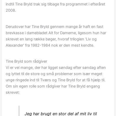
indtil Tine Bryld trak sig tilbage fra programmet i efteråret
2008.
Derudover har Tine Bryld gennem mange år haft en fast
brevkasse i damebladet Alt for Damerne, ligesom hun har
skrevet en lang række bøger, hvoraf trilogien ‘Liv og
Alexander’ fra 1982-1984 nok er den mest kendte.
Tine Bryld som rådgiver
Vi er vel mange, der har ligget søndag efter søndag aften
og lyttet til de store og små problemer som især meget
unge ringede ind til Tværs og Tine Bryld for at få hjælp til.
Om sin egen rolle som rådgiver har Tine Bryld engang
skrevet:
Jeg har brugt en stor del af mit liv til